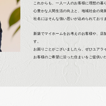
これからも、一人一人のお客様に理想の暮
心豊かな人間生活の向上と、地域社会の発
社名にはそんな強い思いが込められており
新築でマイホームをお考えのお客様や、店
す。
お困りごとがございましたら、ぜひユアラ
お客様のご希望に沿った住まいをご提供い