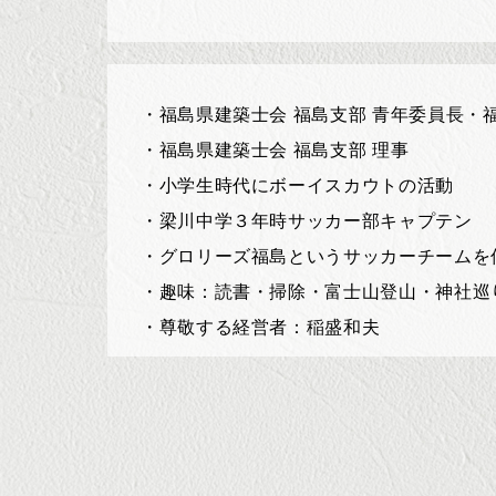
・福島県建築士会 福島支部 青年委員長・福島
・福島県建築士会 福島支部 理事
・小学生時代にボーイスカウトの活動
・梁川中学３年時サッカー部キャプテン
・グロリーズ福島というサッカーチームを
・趣味：読書・掃除・富士山登山・神社巡
・尊敬する経営者：稲盛和夫