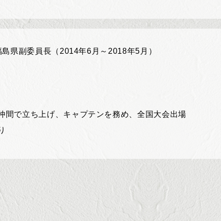
県副委員長（2014年6月～2018年5月）
仲間で立ち上げ、キャプテンを務め、全国大会出場
り