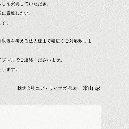
らしを実現していただき、
展に貢献したい。
ます。
舗改装を考える法人様まで幅広くご対応致しま
イブズまでご連絡くださいませ。
たします。
霜山 彰
株式会社ユア・ライブズ 代表