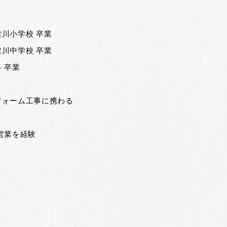
梁川小学校 卒業
梁川中学校 卒業
 卒業
フォーム工事に携わる
や営業を経験