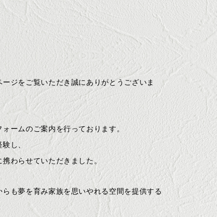
ページをご覧いただき誠にありがとうございま
フォームのご案内を行っております。
経験し、
に携わらせていただきました。
からも夢を育み家族を思いやれる空間を提供する