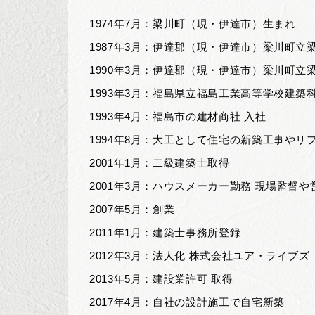
1974年7月：梁川町（現・伊達市）生まれ
1987年3月：伊達郡（現・伊達市）梁川町立
1990年3月：伊達郡（現・伊達市）梁川町立
1993年3月：福島県立福島工業高等学校建築科
1993年4月：福島市の建材商社 入社
1994年8月：大工として住宅の新築工事やリ
2001年1月：二級建築士取得
2001年3月：ハウスメーカー勤務 現場監督
2007年5月：創業
2011年1月：建築士事務所登録
2012年3月：法人化 株式会社ユア・ライブズ
2013年5月：建設業許可 取得
2017年4月：自社の設計施工で自宅新築