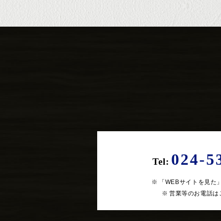
024-5
Tel:
「WEBサイトを見た
営業等のお電話は